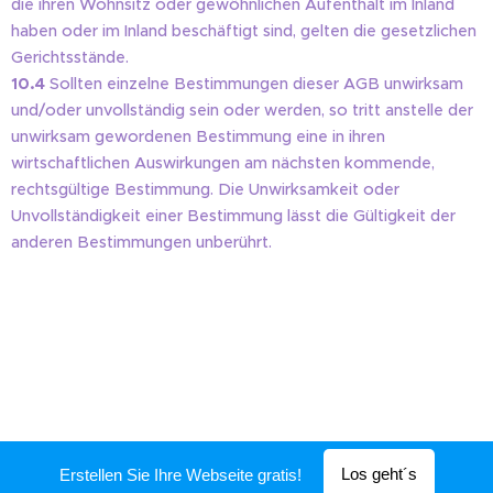
die ihren Wohnsitz oder gewöhnlichen Aufenthalt im Inland
haben oder im Inland beschäftigt sind, gelten die gesetzlichen
Gerichtsstände.
10.4
Sollten einzelne Bestimmungen dieser AGB unwirksam
und/oder unvollständig sein oder werden, so tritt anstelle der
unwirksam gewordenen Bestimmung eine in ihren
wirtschaftlichen Auswirkungen am nächsten kommende,
rechtsgültige Bestimmung. Die Unwirksamkeit oder
Unvollständigkeit einer Bestimmung lässt die Gültigkeit der
anderen Bestimmungen unberührt.
Los geht´s
Erstellen Sie Ihre Webseite gratis!
Unterstützt von
Webnode