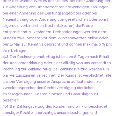
oder des wahren Wertes des Geldes, bei einer Änderung der
zur Abgeltung von Urheberrechten notwendigen Zahlungen,
bei einer Änderung des Leistungsangebotes oder bei
Neueinführung oder Änderung von gesetzlichen oder sonst
allgemein verbindlichen Kostenfaktoren) die Preise
entsprechend zu verändern. Preisänderungen werden dem
Kunden zwei Monate vor dem Wirksamwerden online oder
per E-Mail zur Kenntnis gebracht und können maximal 5 % pro
Jahr betragen.
4.3
Der Rechnungsendbetrag ist binnen 8 Tagen nach Erhalt
der Annahmeerklärung oder einer allfällig von uns versandten
Rechnung zur Zahlung fällig. Bei Zahlungsverzug werden 8 %
p.a. Verzugszinsen verrechnet. Der Kunde ist verpflichtet, alle
uns bei Verfolgung unserer Ansprüche auflaufenden, zur
zweckentsprechenden Rechtsverfolgung dienlichen
Inkassogebühren, Kosten, Spesen und Barauslagen zu
bezahlen.
4.4
Bei Zahlungsverzug des Kunden sind wir - unbeschadet
sonstiger Rechte - berechtigt, unsere Leistungen und