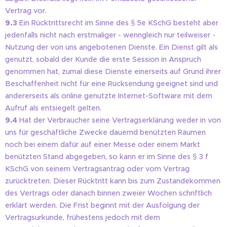
Vertrag vor.
9.3
Ein Rücktrittsrecht im Sinne des § 5e KSchG besteht aber
jedenfalls nicht nach erstmaliger - wenngleich nur teilweiser -
Nutzung der von uns angebotenen Dienste. Ein Dienst gilt als
genutzt, sobald der Kunde die erste Session in Anspruch
genommen hat, zumal diese Dienste einerseits auf Grund ihrer
Beschaffenheit nicht für eine Rücksendung geeignet sind und
andererseits als online genutzte Internet-Software mit dem
Aufruf als entsiegelt gelten.
9.4
Hat der Verbraucher seine Vertragserklärung weder in von
uns für geschäftliche Zwecke dauernd benützten Räumen
noch bei einem dafür auf einer Messe oder einem Markt
benützten Stand abgegeben, so kann er im Sinne des § 3 f
KSchG von seinem Vertragsantrag oder vom Vertrag
zurücktreten. Dieser Rücktritt kann bis zum Zustandekommen
des Vertrags oder danach binnen zweier Wochen schriftlich
erklärt werden. Die Frist beginnt mit der Ausfolgung der
Vertragsurkunde, frühestens jedoch mit dem