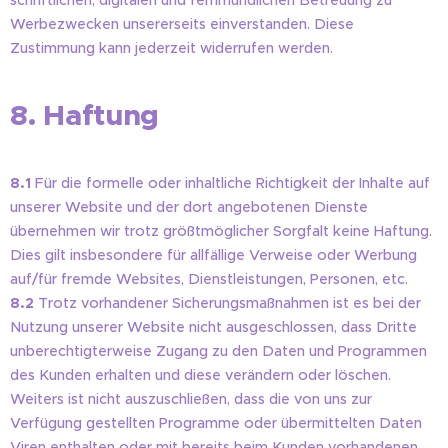
schriftlichen, digitalen und fernmündlichen Betreuung zu
Werbezwecken unsererseits einverstanden. Diese
Zustimmung kann jederzeit widerrufen werden.
8. Haftung
8.1
Für die formelle oder inhaltliche Richtigkeit der Inhalte auf
unserer Website und der dort angebotenen Dienste
übernehmen wir trotz größtmöglicher Sorgfalt keine Haftung.
Dies gilt insbesondere für allfällige Verweise oder Werbung
auf/für fremde Websites, Dienstleistungen, Personen, etc.
8.2
Trotz vorhandener Sicherungsmaßnahmen ist es bei der
Nutzung unserer Website nicht ausgeschlossen, dass Dritte
unberechtigterweise Zugang zu den Daten und Programmen
des Kunden erhalten und diese verändern oder löschen.
Weiters ist nicht auszuschließen, dass die von uns zur
Verfügung gestellten Programme oder übermittelten Daten
Viren enthalten oder mit bereits beim Kunden vorhandenen